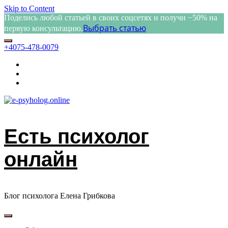
Skip to Content
Поделись любой статьей в своих соцсетях и получи −50% на
Выбрать статью
первую консультацию.
+4075-478-0079
Есть психолог
онлайн
Блог психолога Елена Грибкова