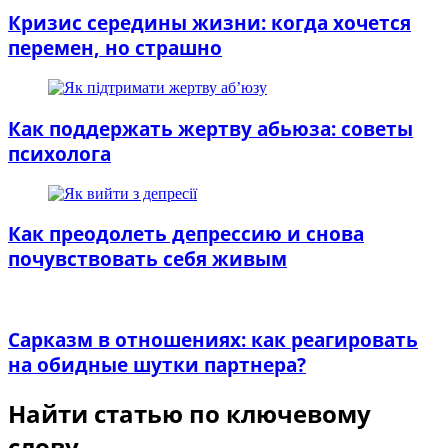
Кризис середины жизни: когда хочется
перемен, но страшно
Как поддержать жертву абьюза: советы
психолога
Как преодолеть депрессию и снова
почувствовать себя живым
Сарказм в отношениях: как реагировать
на обидные шутки партнера?
Найти статью по ключевому
слову