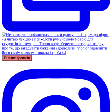
Більше дописів