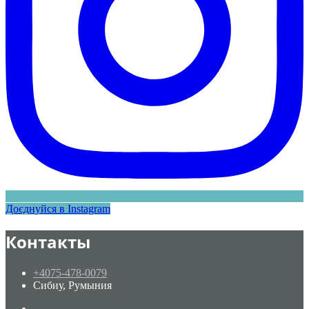
Доєднуйся в Instagram
Контакты
+4075-478-0079
Сибиу, Румыния