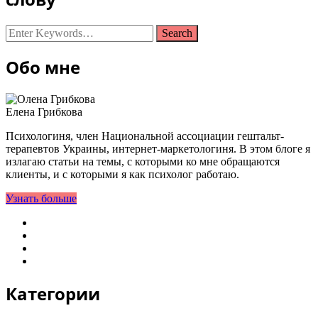
Looking
for
Something?
Обо мне
Елена Грибкова
Психологиня, член Национальной ассоциации гештальт-
терапевтов Украины, интернет-маркетологиня. В этом блоге я
излагаю статьи на темы, с которыми ко мне обращаются
клиенты, и с которыми я как психолог работаю.
Узнать больше
Категории