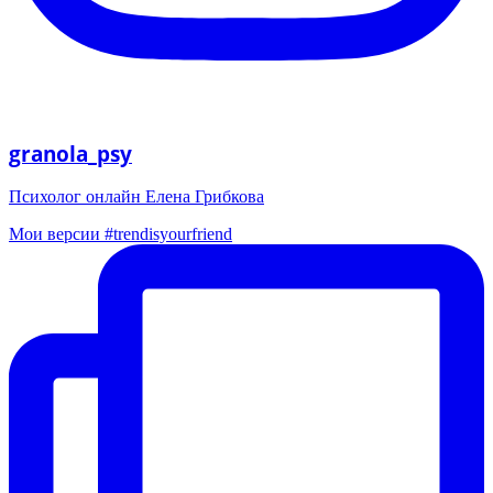
granola_psy
Психолог онлайн Елена Грибкова
Мои версии #trendisyourfriend