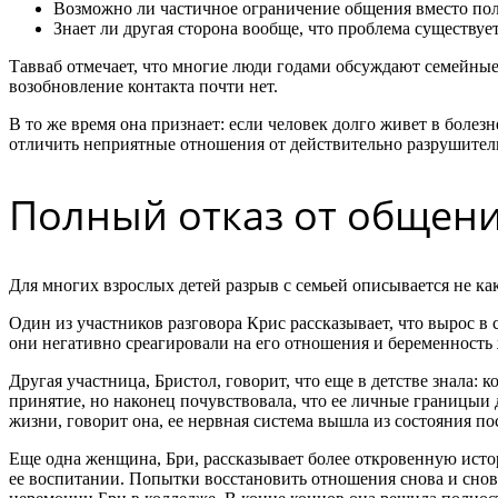
Возможно ли частичное ограничение общения вместо пол
Знает ли другая сторона вообще, что проблема существуе
Тавваб отмечает, что многие люди годами обсуждают семейные 
возобновление контакта почти нет.
В то же время она признает: если человек долго живет в болез
отличить неприятные отношения от действительно разрушител
Полный отказ от общени
Для многих взрослых детей разрыв с семьей описывается не как 
Один из участников разговора Крис рассказывает, что вырос в
они негативно среагировали на его отношения и беременность ж
Другая участница, Бристол, говорит, что еще в детстве знала: 
принятие, но наконец почувствовала, что ее личные границыи
жизни, говорит она, ее нервная система вышла из состояния по
Еще одна женщина, Бри, рассказывает более откровенную истори
ее воспитании. Попытки восстановить отношения снова и снов