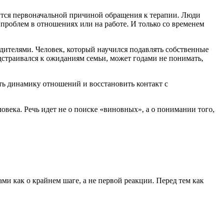
вится первоначальной причиной обращения к терапии. Люди
 проблем в отношениях или на работе. И только со временем
дителями. Человек, который научился подавлять собственные
дстраивался к ожиданиям семьи, может годами не понимать,
ять динамику отношений и восстановить контакт с
овека. Речь идет не о поиске «виновных», а о понимании того,
ми как о крайнем шаге, а не первой реакции. Перед тем как