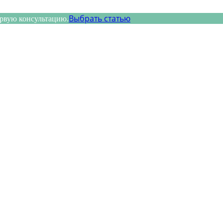
Выбрать статью
ервую консультацию.