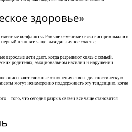
еское здоровье»
ют семейные конфликты. Раньше семейные связи воспринимались
 первый план все чаще выходят личное счастье,
е взрослые дети дают, когда разрывают связь с семьей.
ческих родителях, эмоциональном насилии и нарушении
 чаще описывают сложные отношения сквозь диагностическую
ерапевты могут ненамеренно поддерживать эту тенденцию, когда
о – того, что сегодня разрыв связей все чаще становится
нь