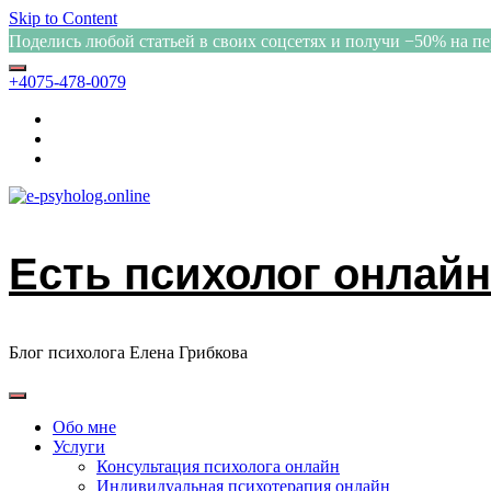
Skip to Content
Поделись любой статьей в своих соцсетях и получи −50% на п
+4075-478-0079
Есть психолог онлайн
Блог психолога Елена Грибкова
Обо мне
Услуги
Консультация психолога онлайн
Индивидуальная психотерапия онлайн