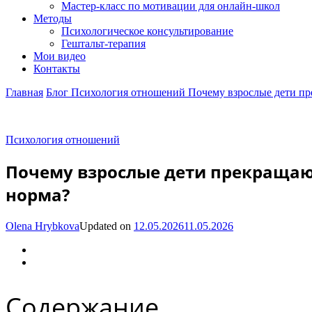
Мастер-класс по мотивации для онлайн-школ
Методы
Психологическое консультирование
Гештальт-терапия
Мои видео
Контакты
Главная
Блог
Психология отношений
Почему взрослые дети пр
Психология отношений
Почему взрослые дети прекращаю
норма?
Olena Hrybkova
Updated on
12.05.2026
11.05.2026
Содержание