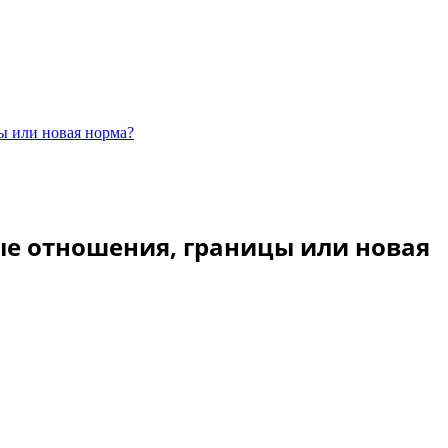
ы или новая норма?
ые отношения, границы или новая