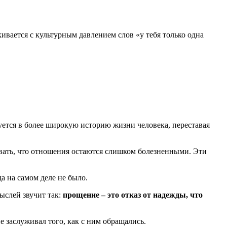
ивается с культурным давлением слов «у тебя только одна
уется в более широкую историю жизни человека, переставая
авать, что отношения остаются слишком болезненными. Эти
а на самом деле не было.
ыслей звучит так:
прощение – это отказ от надежды, что
е заслуживал того, как с ним обращались.