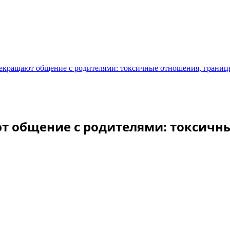
екращают общение с родителями: токсичные отношения, границ
т общение с родителями: токсичн