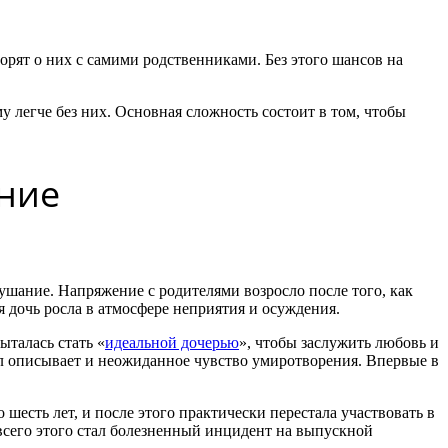
орят о них с самими родственниками. Без этого шансов на
у легче без них. Основная сложность состоит в том, чтобы
ение
лушание. Напряжение с родителями возросло после того, как
я дочь росла в атмосфере неприятия и осуждения.
ыталась стать «
идеальной дочерью
», чтобы заслужить любовь и
ол описывает и неожиданное чувство умиротворения. Впервые в
 шесть лет, и после этого практически перестала участвовать в
всего этого стал болезненный инцидент на выпускной