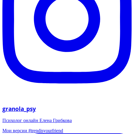
granola_psy
Психолог онлайн Елена Грибкова
Мои версии #trendisyourfriend