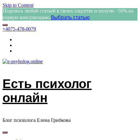
Skip to Content
Поделись любой статьей в своих соцсетях и получи −50% на
Выбрать статью
первую консультацию.
+4075-478-0079
Есть психолог
онлайн
Блог психолога Елена Грибкова