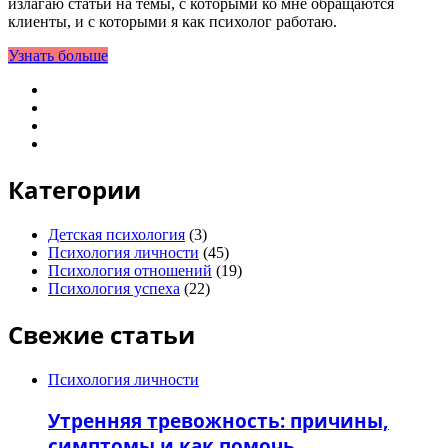
излагаю статьи на темы, с которыми ко мне обращаются
клиенты, и с которыми я как психолог работаю.
Узнать больше
Категории
Детская психология
(3)
Психология личности
(45)
Психология отношений
(19)
Психология успеха
(22)
Свежие статьи
Психология личности
Утренняя тревожность: причины,
симптомы и как помочь