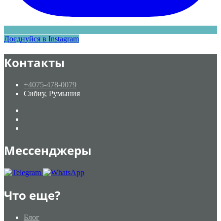
Доєднуйся в Instagram
Контакты
+4075-478-0079
Сибиу, Румыния
Мессенджеры
Что еще?
Блог