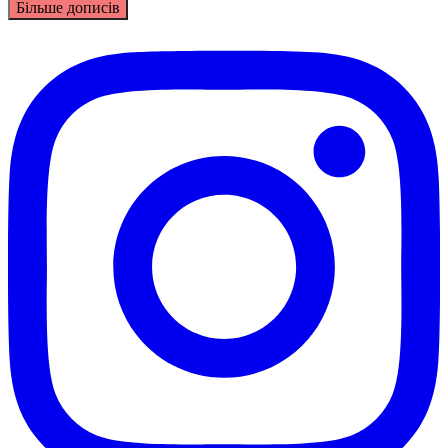
Більше дописів